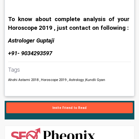
To know about complete analysis of your 
Horoscope 2019 , just contact on following :
Astrologer Guptaji
+91- 9034293597
Tags
Ahohi Astami 2018 , Horoscope 2019 , Astrology ,Kundli Gyan
Invite Friend to Read