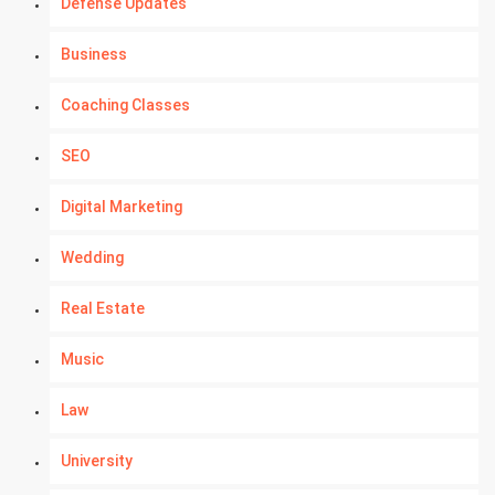
Defense Updates
Business
Coaching Classes
SEO
Digital Marketing
Wedding
Real Estate
Music
Law
University