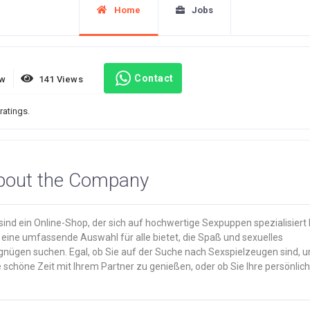
Home
Jobs
Contact
ew
141 Views
ratings.
bout the Company
sind ein Online-Shop, der sich auf hochwertige Sexpuppen spezialisiert 
 eine umfassende Auswahl für alle bietet, die Spaß und sexuelles
gnügen suchen. Egal, ob Sie auf der Suche nach Sexspielzeugen sind, 
 schöne Zeit mit Ihrem Partner zu genießen, oder ob Sie Ihre persönlic