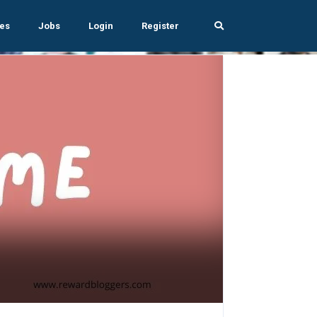
es
Jobs
Login
Register