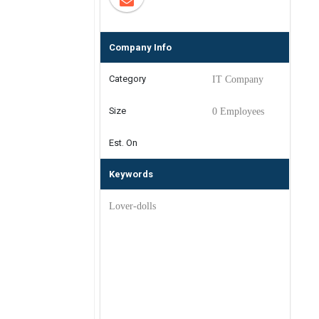
Company Info
Category
IT Company
Size
0 Employees
Est. On
Keywords
Lover-dolls