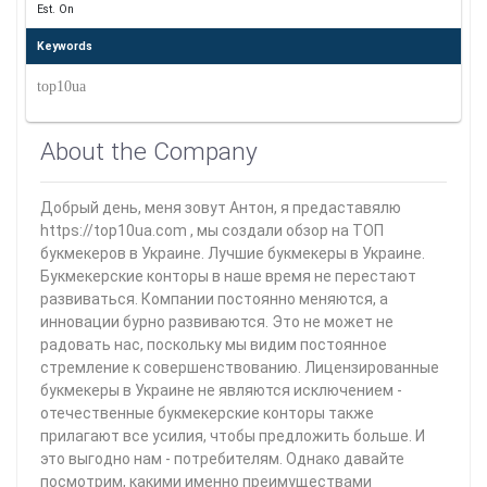
Est. On
Keywords
top10ua
About the Company
Добрый день, меня зовут Антон, я предаставялю
https://top10ua.com , мы создали обзор на ТОП
букмекеров в Украине. Лучшие букмекеры в Украине.
Букмекерские конторы в наше время не перестают
развиваться. Компании постоянно меняются, а
инновации бурно развиваются. Это не может не
радовать нас, поскольку мы видим постоянное
стремление к совершенствованию. Лицензированные
букмекеры в Украине не являются исключением -
отечественные букмекерские конторы также
прилагают все усилия, чтобы предложить больше. И
это выгодно нам - потребителям. Однако давайте
посмотрим, какими именно преимуществами