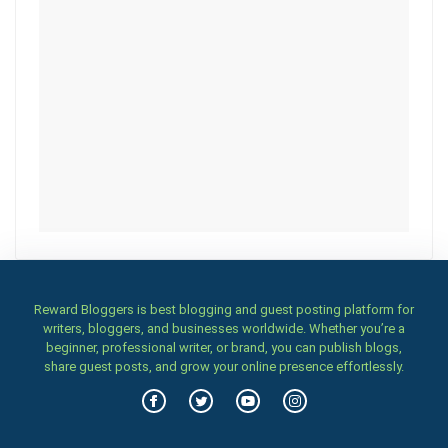
Reward Bloggers is best blogging and guest posting platform for
writers, bloggers, and businesses worldwide. Whether you’re a
beginner, professional writer, or brand, you can publish blogs,
share guest posts, and grow your online presence effortlessly.