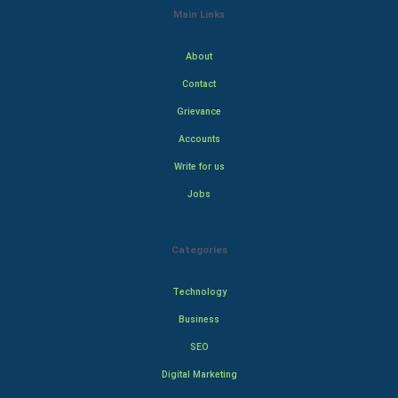
Main Links
About
Contact
Grievance
Accounts
Write for us
Jobs
Categories
Technology
Business
SEO
Digital Marketing