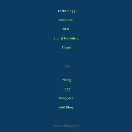
Technology
Business
SEO
Digital Marketing
Travel
Blog
Pricing
Blogs
Bloggers
Add Blog
Rewardbloggers