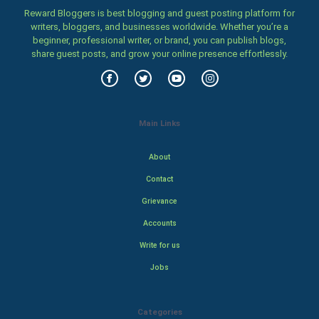
Reward Bloggers is best blogging and guest posting platform for
writers, bloggers, and businesses worldwide. Whether you’re a
beginner, professional writer, or brand, you can publish blogs,
share guest posts, and grow your online presence effortlessly.
Main Links
About
Contact
Grievance
Accounts
Write for us
Jobs
Categories