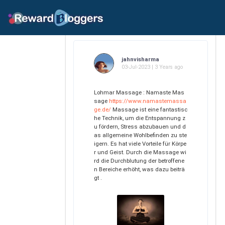
jahnvisharma
03-Jul-2023 | 3 Years ago
Lohmar Massage : Namaste Mas
sage
https://www.namastemassa
ge.de/
Massage ist eine fantastisc
he Technik, um die Entspannung z
u fördern, Stress abzubauen und d
as allgemeine Wohlbefinden zu ste
igern. Es hat viele Vorteile für Körpe
r und Geist. Durch die Massage wi
rd die Durchblutung der betroffene
n Bereiche erhöht, was dazu beiträ
gt .