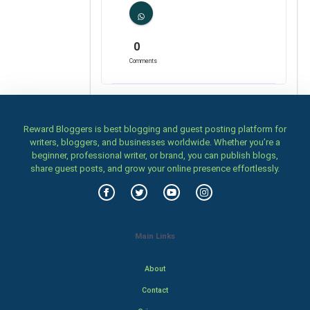
0
Comments
Reward Bloggers is best blogging and guest posting platform for
writers, bloggers, and businesses worldwide. Whether you’re a
beginner, professional writer, or brand, you can publish blogs,
share guest posts, and grow your online presence effortlessly.
Main Links
About
Contact