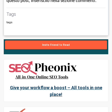
questo post, inseriscilo nella sezione commenti.
Tags
tags
Invite Friend to Read
Give your workflow a boost – All tools in one
place!