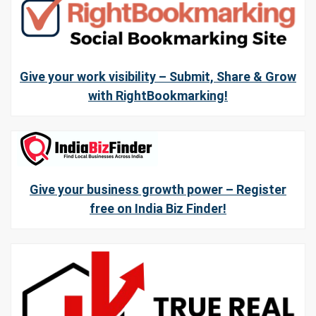
Give your work visibility – Submit, Share & Grow
with RightBookmarking!
Give your business growth power – Register
free on India Biz Finder!