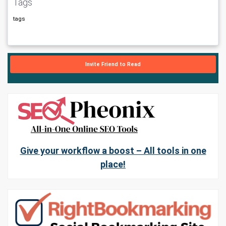
Tags
tags
Invite Friend to Read
Give your workflow a boost – All tools in one
place!