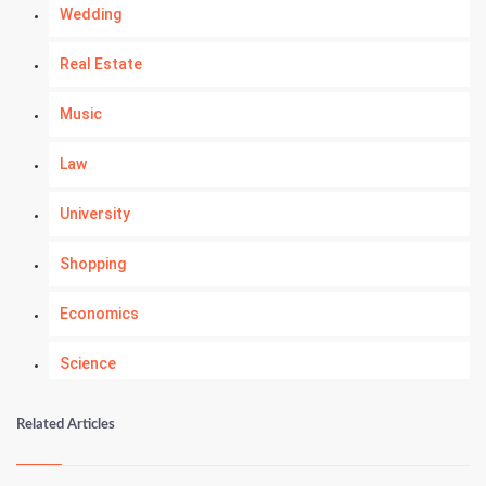
Wedding
Real Estate
Music
Law
University
Shopping
Economics
Science
Numerology
Related Articles
Kundli Gyan