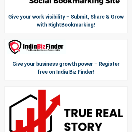
Give your work visibility – Submit, Share & Grow
with RightBookmarking!
Give your business growth power – Register
free on India Biz Finder!