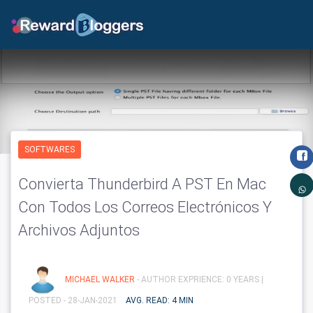
SOFTWARES
Convierta Thunderbird A PST En Mac
Con Todos Los Correos Electrónicos Y
Archivos Adjuntos
MICHAEL WALKER
- AUTHOR EXPRIENCE: 0 YEARS |
POSTED - 28-JAN-2021
AVG. READ: 4 MIN