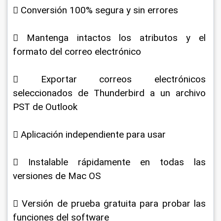
 Conversión 100% segura y sin errores
 Mantenga intactos los atributos y el 
formato del correo electrónico
 Exportar correos electrónicos 
seleccionados de Thunderbird a un archivo 
PST de Outlook
 Aplicación independiente para usar
 Instalable rápidamente en todas las 
versiones de Mac OS
 Versión de prueba gratuita para probar las 
funciones del software