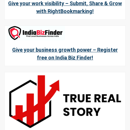
Give your work visibility – Submit, Share & Grow
with RightBookmarking!
Give your business growth power – Register
free on India Biz Finder!