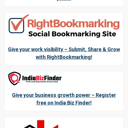
Give your work visibility – Submit, Share & Grow
with RightBookmarking!
Give your business growth power – Register
free on India Biz Finder!